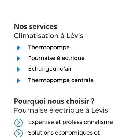
Nos services
Climatisation à Lévis
E
Thermopompe
E
Fournaise électrique
E
Échangeur d’air
E
Thermopompe centrale
Pourquoi nous choisir ?
Fournaise électrique à Lévis
=
Expertise et professionnalisme
=
Solutions économiques et