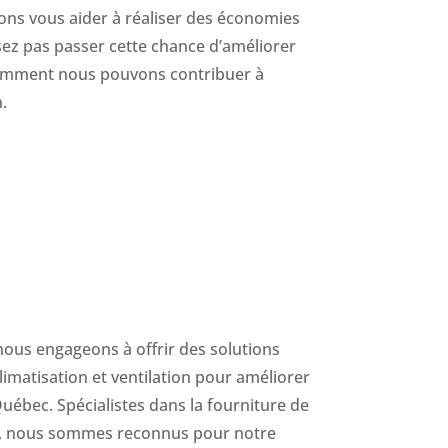
ons vous aider à réaliser des économies
ssez pas passer cette chance d’améliorer
t comment nous pouvons contribuer à
.
nous engageons à offrir des solutions
limatisation et ventilation pour améliorer
Québec. Spécialistes dans la fourniture de
té, nous sommes reconnus pour notre