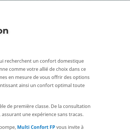
on
qui recherchent un confort domestique
nne comme votre allié de choix dans ce
mmes en mesure de vous offrir des options
ntissant ainsi un confort optimal toute
èle de première classe. De la consultation
, assurant une expérience sans tracas.
mopompe,
Multi Confort FP
vous invite à