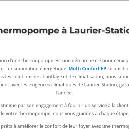
hermopompe à Laurier-Stati
llation d’une thermopompe est une démarche clé pour ceux 
leur consommation énergétique.
Multi Confort FP
se positio
ans les solutions de chauffage et de climatisation, nous so
ment avec les exigences climatiques de Laurier-Station, gara
l’année.
istingue par son engagement à fournir un service à la client
elle de votre thermopompe, nous vous guidons à chaque étape
prêts à améliorer le confort de leur foyer avec une ther