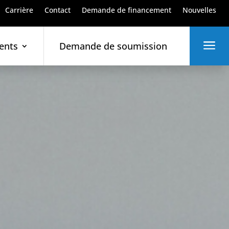
Carrière
Contact
Demande de financement
Nouvelles
a
ents
Demande de soumission