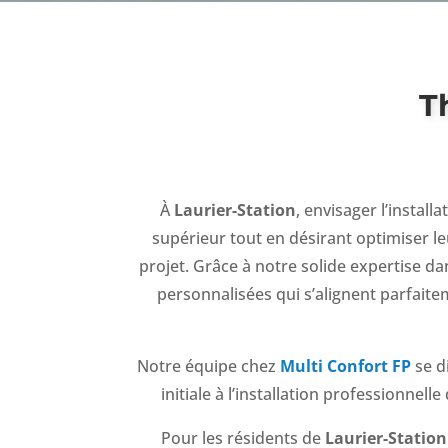
T
À
Laurier-Station
, envisager l’insta
supérieur tout en désirant optimiser 
projet. Grâce à notre solide expertise d
personnalisées qui s’alignent parfaite
Notre équipe chez
Multi Confort FP
se d
initiale à l’installation professionn
Pour les résidents de
Laurier-Station