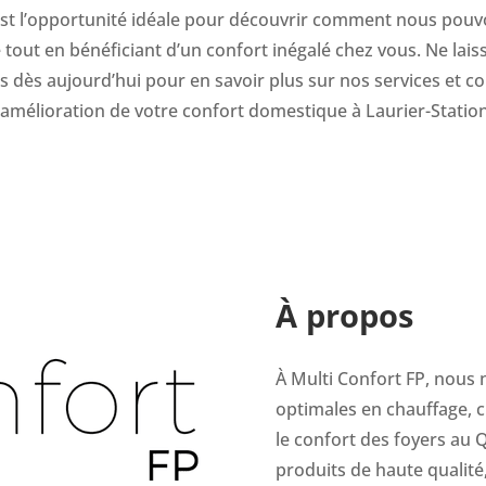
’est l’opportunité idéale pour découvrir comment nous pouv
ie tout en bénéficiant d’un confort inégalé chez vous. Ne lai
us dès aujourd’hui pour en savoir plus sur nos services e
l’amélioration de votre confort domestique à Laurier-Station
À propos
À Multi Confort FP, nous 
optimales en chauffage, c
le confort des foyers au 
produits de haute quali