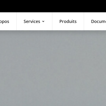
opos
Services
Produits
Docum