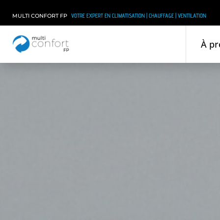
VOTRE EXPERT EN CLIMATISATION | CHAUFFAGE | VENTILATION
MULTI CONFORT FP
À pr