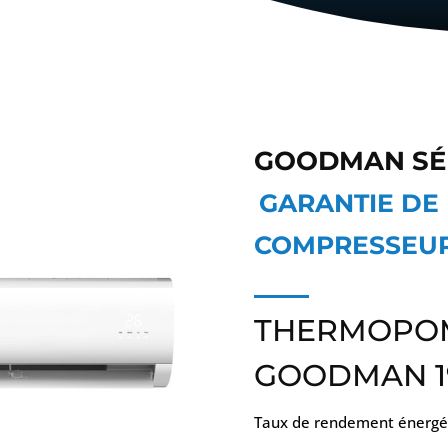
GOODMAN SÉR
GARANTIE DE 
COMPRESSEUR
THERMOPO
GOODMAN 1
Taux de rendement énergét