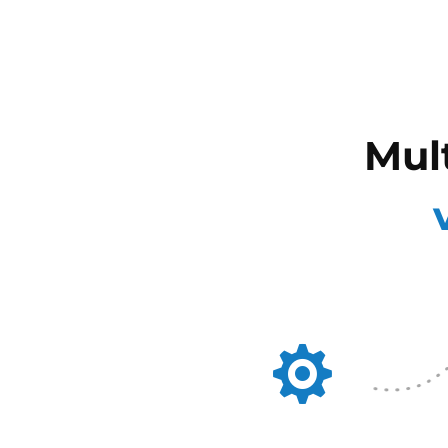
Mul
