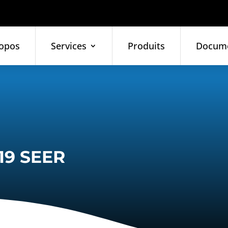
opos
Services
Produits
Docum
19 SEER