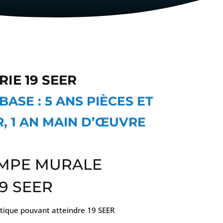
IE 19 SEER
BASE : 5 ANS PIÈCES ET
, 1 AN MAIN D’ŒUVRE
MPE MURALE
9 SEER
ique pouvant atteindre 19 SEER