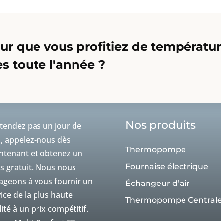
ur que vous profitiez de températu
es toute l'année ?
Nos produits
ttendez pas un jour de
s, appelez-nous dès
Thermopompe
ntenant et obtenez un
is gratuit. Nous nous
Fournaise électrique
ageons à vous fournir un
Échangeur d’air
ice de la plus haute
Thermopompe Central
ité à un prix compétitif.