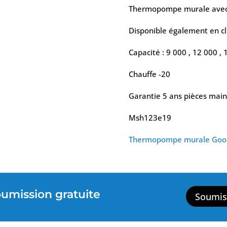
Thermopompe murale avec l
Disponible également en c
Capacité : 9 000 , 12 000 ,
Chauffe -20
Garantie 5 ans pièces mai
Msh123e19
Thermopompe murale Go
mission gratuite
Soumis