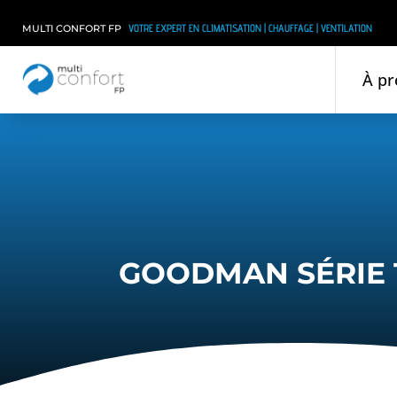
VOTRE EXPERT EN CLIMATISATION | CHAUFFAGE | VENTILATION
MULTI CONFORT FP
À pr
GOODMAN SÉRIE 