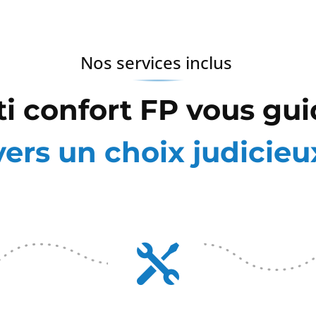
Nos services inclus
ti confort FP vous gui
vers un choix judicieu
