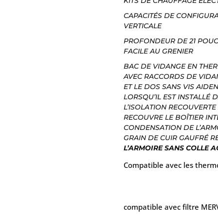
KITS DE CHAUFFAGE ÉLECT
CAPACITÉS DE CONFIGUR
VERTICALE
PROFONDEUR DE 21 POUC
FACILE AU GRENIER
BAC DE VIDANGE EN THE
AVEC RACCORDS DE VIDA
ET LE DOS SANS VIS AIDE
LORSQU’IL EST INSTALLÉ
L’ISOLATION RECOUVERTE
RECOUVRE LE BOÎTIER IN
CONDENSATION DE L’ARMO
GRAIN DE CUIR GAUFRÉ R
L’ARMOIRE SANS COLLE A
Compatible avec les thermo
compatible avec filtre MER