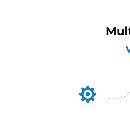
Mul
