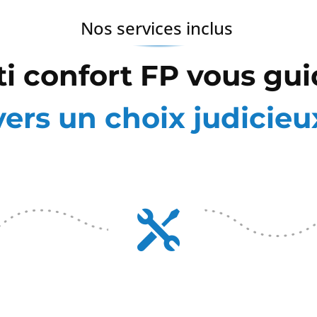
Nos services inclus
ti confort FP vous gui
vers un choix judicieu
