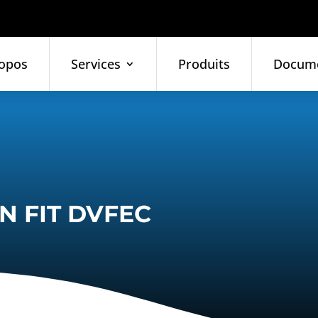
opos
Services
Produits
Docum
N FIT DVFEC