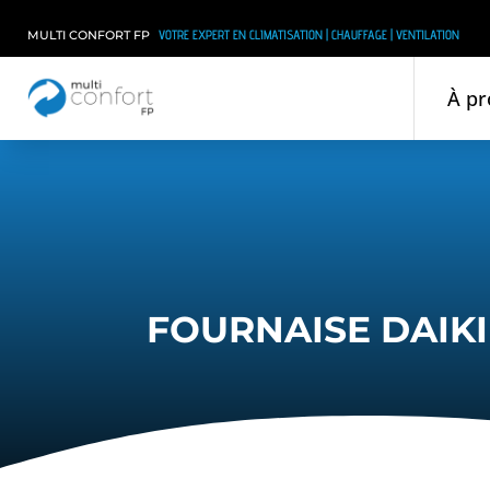
VOTRE EXPERT EN CLIMATISATION | CHAUFFAGE | VENTILATION
MULTI CONFORT FP
À pr
FOURNAISE DAIKI