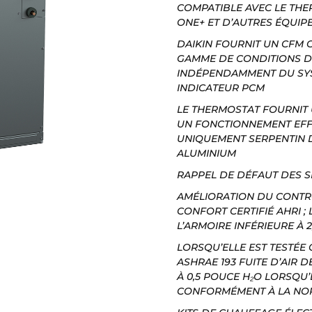
COMPATIBLE AVEC LE THE
ONE+ ET D’AUTRES ÉQUI
DAIKIN FOURNIT UN CFM 
GAMME DE CONDITIONS D
INDÉPENDAMMENT DU SY
INDICATEUR PCM
LE THERMOSTAT FOURNIT
UN FONCTIONNEMENT EFF
UNIQUEMENT SERPENTIN 
ALUMINIUM
RAPPEL DE DÉFAUT DES S
AMÉLIORATION DU CONTRÔ
CONFORT CERTIFIÉ AHRI ; L
L’ARMOIRE INFÉRIEURE À 2
LORSQU’ELLE EST TESTÉ
ASHRAE 193 FUITE D’AIR D
À 0,5 POUCE H₂O LORSQU’
CONFORMÉMENT À LA NOR