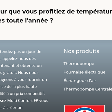
ur que vous profitiez de températu
es toute l'année ?
Nos produits
ttendez pas un jour de
s, appelez-nous dès
Thermopompe
ntenant et obtenez un
is gratuit. Nous nous
Fournaise électrique
ageons à vous fournir un
Échangeur d’air
ice de la plus haute
Thermopompe Central
ité à un prix compétitif.
ssez Multi Confort FP vous
r à créer un