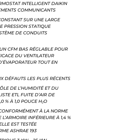
RMOSTAT INTELLIGENT DAIKIN
PEMENTS COMMUNICANTS
CONSTANT SUR UNE LARGE
E PRESSION STATIQUE
STÈME DE CONDUITS
 UN CFM BAS RÉGLABLE POUR
ICACE DU VENTILATEUR
D’ÉVAPORATEUR TOUT EN
IX DÉFAUTS LES PLUS RÉCENTS
LE DE L’HUMIDITÉ ET DU
ISTE ETL FUITE D’AIR DE
,0 % À 1,0 POUCE H₂O
E CONFORMÉMENT À LA NORME
E L’ARMOIRE INFÉRIEURE À 1,4 %
ELLE EST TESTÉE
ME ASHRAE 193