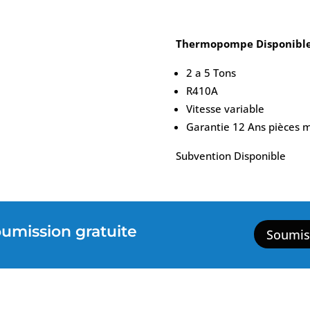
Thermopompe Disponible 
2 a 5 Tons
R410A
Vitesse variable
Garantie 12 Ans pièces 
Subvention Disponible
mission gratuite
Soumis