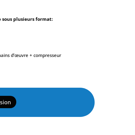
sous plusieurs format:
mains d’œuvre + compresseur
sion