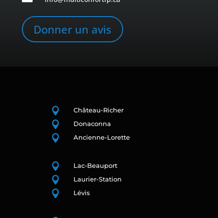
Donner un avis

Château-Richer

Donaconna

Ancienne-Lorette

Lac-Beauport

Laurier-Station

Lévis