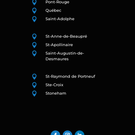

Pont-Rouge

Québec

Saint-Adolphe

St-Anne-de-Beaupré

St-Apollinaire

Saint-Augustin-de-
Desmaures

St-Raymond de Portneuf

Ste-Croix

Stoneham